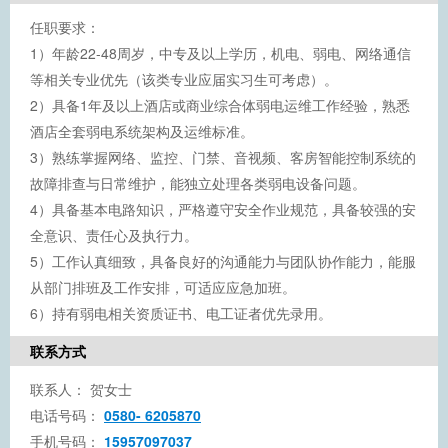
任职要求：
1）年龄22-48周岁，中专及以上学历，机电、弱电、网络通信
等相关专业优先（该类专业应届实习生可考虑）。
2）具备1年及以上酒店或商业综合体弱电运维工作经验，熟悉
酒店全套弱电系统架构及运维标准。
3）熟练掌握网络、监控、门禁、音视频、客房智能控制系统的
故障排查与日常维护，能独立处理各类弱电设备问题。
4）具备基本电路知识，严格遵守安全作业规范，具备较强的安
全意识、责任心及执行力。
5）工作认真细致，具备良好的沟通能力与团队协作能力，能服
从部门排班及工作安排，可适应应急加班。
6）持有弱电相关资质证书、电工证者优先录用。
联系方式
联系人：
贺女士
电话号码：
0580- 6205870
手机号码：
15957097037