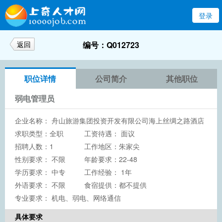
登录
返回
编号：Q012723
职位详情
公司简介
其他职位
弱电管理员
企业名称：
舟山旅游集团投资开发有限公司海上丝绸之路酒店
求职类型：全职
工资待遇： 面议
招聘人数：1
工作地区：朱家尖
性别要求： 不限
年龄要求：22-48
学历要求：
中专
工作经验： 1年
外语要求： 不限
食宿提供：都不提供
专业要求： 机电、弱电、网络通信
具体要求