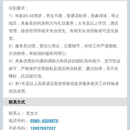
任职要求：
1）年龄20-45周岁，男女不限，普通话标准，形象得体，举止
端庄，具备良好的亲和力与礼仪素养；大专及以上学历，酒店
管理、旅游管理等相关专业优先，有相关从业经验者可适当放
宽。
2）服务意识强，责任心突出，注重细节，对待工作严谨细致、
主动热情，有较强的服务同理心。
3）具备优秀的沟通协调能力和良好的团队协作能力，坚守职业
操守，严格保护宾客隐私及酒店商业机密，廉洁自律，无不良
嗜好，抗压能力强。
4）有1年及以上高星酒店客房管家或客房服务相关工作经验者
优先录用。
联系方式
联系人：
贺女士
电话号码：
0580- 6205870
手机号码：
15957097037