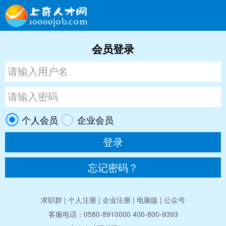
会员登录
个人会员
企业会员
忘记密码？
求职群
|
个人注册
|
企业注册
|
电脑版
|
公众号
客服电话：0580-8910000 400-800-9393