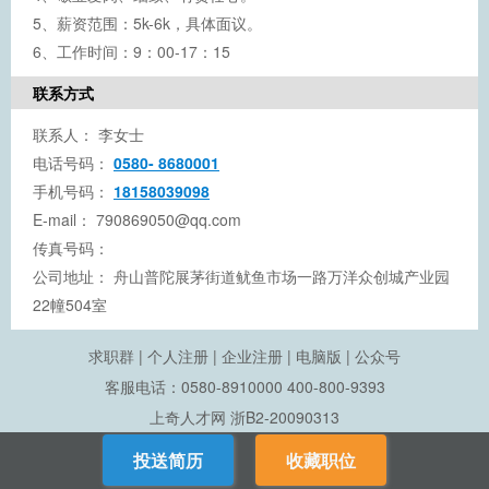
5、薪资范围：5k-6k，具体面议。
6、工作时间：9：00-17：15
联系方式
联系人：
李女士
电话号码：
0580- 8680001
手机号码：
18158039098
E-mail：
790869050@qq.com
传真号码：
公司地址：
舟山普陀展茅街道鱿鱼市场一路万洋众创城产业园
22幢504室
求职群
|
个人注册
|
企业注册
|
电脑版
|
公众号
客服电话：0580-8910000 400-800-9393
上奇人才网
浙B2-20090313
投送简历
收藏职位