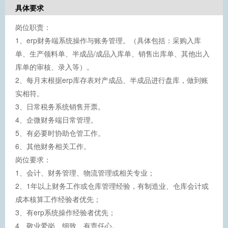
具体要求
岗位职责：
1、erp财务端系统操作与账务管理。（具体包括：采购入库
单、生产领料单、半成品/成品入库单、销售出库单、其他出入
库单的审核、录入等）。
2、每月末根据erp库存表对产成品、半成品进行盘库，做到账
实相符。
3、日常税务系统销售开票。
4、企微财务端日常管理。
5、有必要时协助仓管工作。
6、其他财务相关工作。
岗位要求：
1、会计、财务管理、物流管理或相关专业；
2、1年以上财务工作或仓库管理经验，有制造业、仓库会计或
成本核算工作经验者优先；
3、有erp系统操作经验者优先；
4、敬业爱岗、细致、有责任心。