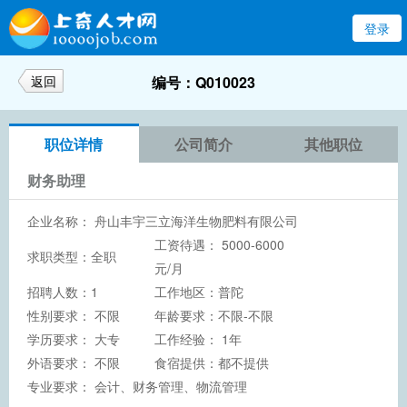
登录
返回
编号：Q010023
职位详情
公司简介
其他职位
财务助理
企业名称：
舟山丰宇三立海洋生物肥料有限公司
工资待遇： 5000-6000
求职类型：全职
元/月
招聘人数：1
工作地区：普陀
性别要求： 不限
年龄要求：不限-不限
学历要求：
大专
工作经验： 1年
外语要求： 不限
食宿提供：都不提供
专业要求： 会计、财务管理、物流管理