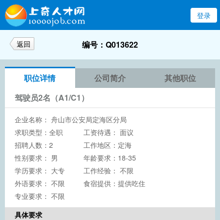
登录
返回
编号：Q013622
职位详情
公司简介
其他职位
驾驶员2名（A1/C1）
企业名称：
舟山市公安局定海区分局
求职类型：全职
工资待遇： 面议
招聘人数：2
工作地区：定海
性别要求： 男
年龄要求：18-35
学历要求：
大专
工作经验： 不限
外语要求： 不限
食宿提供：提供吃住
专业要求： 不限
具体要求