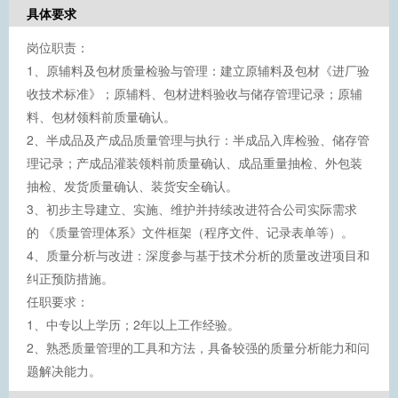
具体要求
岗位职责：
1、原辅料及包材质量检验与管理：建立原辅料及包材《进厂验
收技术标准》；原辅料、包材进料验收与储存管理记录；原辅
料、包材领料前质量确认。
2、半成品及产成品质量管理与执行：半成品入库检验、储存管
理记录；产成品灌装领料前质量确认、成品重量抽检、外包装
抽检、发货质量确认、装货安全确认。
3、初步主导建立、实施、维护并持续改进符合公司实际需求
的 《质量管理体系》文件框架（程序文件、记录表单等）。
4、质量分析与改进：深度参与基于技术分析的质量改进项目和
纠正预防措施。
任职要求：
1、中专以上学历；2年以上工作经验。
2、熟悉质量管理的工具和方法，具备较强的质量分析能力和问
题解决能力。