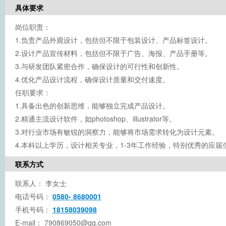
具体要求
岗位职责：
1.负责产品外观设计，包括但不限于包装设计、产品标签设计。
2.设计产品宣传材料，包括但不限于广告、海报、产品手册等。
3.与研发团队紧密合作，确保设计的可行性和创新性。
4.优化产品设计流程，确保设计质量和交付速度。
任职要求：
1.具备出色的创新思维，能够独立完成产品设计。
2.精通主流设计软件，如photoshop、illustrator等。
3.对行业市场有敏锐的洞察力，能够将市场需求转化为设计元素。
4.本科以上学历，设计相关专业，1-3年工作经验，特别优秀的应届
联系方式
联系人：
李女士
电话号码：
0580- 8680001
手机号码：
18158039098
E-mail：
790869050@qq.com