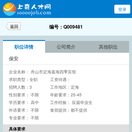
登录
返回
编号：Q009481
职位详情
公司简介
其他职位
保安
企业名称：
舟山市定海嘉海四季宾馆
求职类型：全职
工资待遇：
招聘人数：3
工作地区：定海
性别要求： 不限
年龄要求：25-45
学历要求：
高中
工作经验： 应届毕业生
外语要求： 不限
食宿提供：都不提供
专业要求： 不限
具体要求