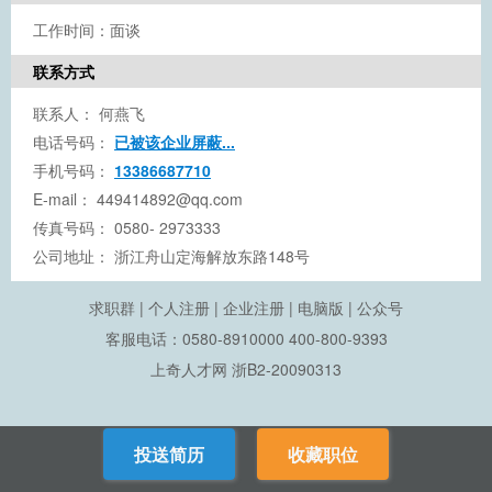
工作时间：面谈
联系方式
联系人：
何燕飞
电话号码：
已被该企业屏蔽...
手机号码：
13386687710
E-mail：
449414892@qq.com
传真号码：
0580- 2973333
公司地址：
浙江舟山定海解放东路148号
求职群
|
个人注册
|
企业注册
|
电脑版
|
公众号
客服电话：0580-8910000 400-800-9393
上奇人才网
浙B2-20090313
投送简历
收藏职位