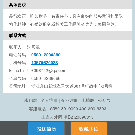
具体要求
品行端正，吃苦耐劳，有责任心，具有良好的服务意识和团队
协作精神，有餐饮服务或相关工作经验者优先；每周单休。
联系方式
联系人：
沈贝妮
电话号码：
0580- 2280880
手机号码：
13575620033
E-mail：
416396742@qq.com
传真号码：
0580- 2286666
公司地址：
浙江舟山新城海天大道681号行政中心8号楼
求职群
|
个人注册
|
企业注册
|
电脑版
|
公众号
客服电话：0580-8910000 400-800-9393
上奇人才网
浙B2-20090313
投送简历
收藏职位