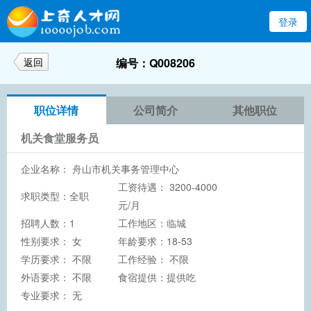
登录
返回
编号：Q008206
职位详情
公司简介
其他职位
机关食堂服务员
企业名称：
舟山市机关事务管理中心
工资待遇： 3200-4000
求职类型：全职
元/月
招聘人数：1
工作地区：临城
性别要求： 女
年龄要求：18-53
学历要求：
不限
工作经验： 不限
外语要求： 不限
食宿提供：提供吃
专业要求： 无