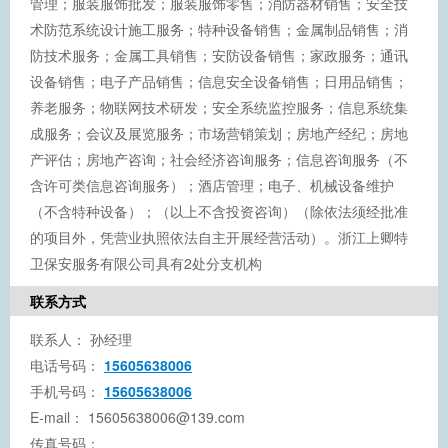
管理；服装服饰批发；服装服饰零售；消防器材销售；安全技
术防范系统设计施工服务；特种设备销售；金属制品销售；消
防技术服务；金属工具销售；安防设备销售；家政服务；通讯
设备销售；电子产品销售；信息安全设备销售；日用品销售；
养老服务；物联网技术研发；安全系统监控服务；信息系统集
成服务；会议及展览服务；市场营销策划；房地产经纪；房地
产评估；房地产咨询；社会经济咨询服务；信息咨询服务（不
含许可类信息咨询服务）；酒店管理；电子、机械设备维护
（不含特种设备）；（以上不含投资咨询）（除依法须经批准
的项目外，凭营业执照依法自主开展经营活动）。浙江上卿特
卫保安服务有限公司具有2处分支机构
联系方式
联系人：
孙经理
电话号码：
15605638006
手机号码：
15605638006
E-mail：
15605638006@139.com
传真号码：