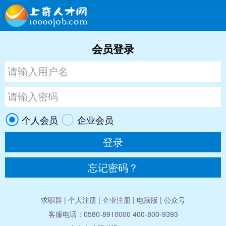
会员登录
个人会员
企业会员
忘记密码？
求职群
|
个人注册
|
企业注册
|
电脑版
|
公众号
客服电话：0580-8910000 400-800-9393